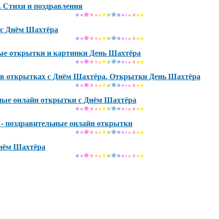
 Стихи и поздравления
 с Днём Шахтёра
е открытки и картинки День Шахтёра
 в открытках с Днём Шахтёра. Открытки День Шахтёра
ные онлайн открытки с Днём Шахтёра
- поздравительные онлайн открытки
нём Шахтёра