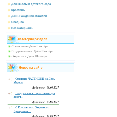
Для школы и детского сада
Крестины
День Рождения, Юбилей
Свадьба
Все материалы
Категории раздела
Сценарии на День Шахтёра
Поздравления с Днём Шахтёра
Открытки с Днём Шахтёра
Новое на сайте
Смешные ЧАСТУШКИ на День
Медика
08.06.2017
Добавлен:
Поздравления с крестинами для
девоч...
23.05.2017
Добавлен:
С Крестинами. Открытка с
Крещением ...
21.05.2017
Добавлен: