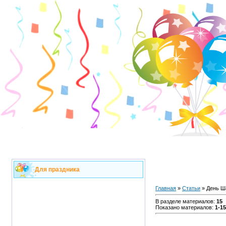
Для праздника
Главная
»
Статьи
» День Ш
В разделе материалов
:
15
Показано материалов
:
1-15