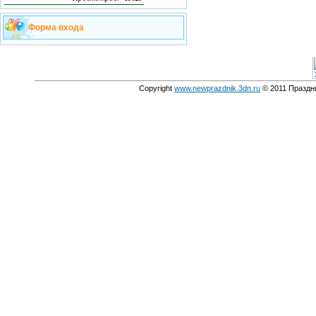
Форма входа
Copyright
www.newprazdnik.3dn.ru
© 2011 Праздни