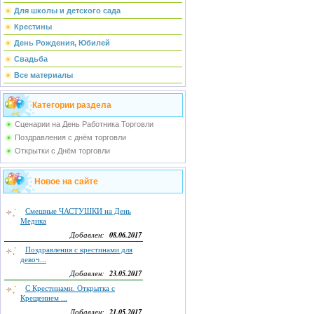
Для школы и детского сада
Крестины
День Рождения, Юбилей
Свадьба
Все материалы
Категории раздела
Сценарии на День Работника Торговли
Поздравления с днём торговли
Открытки с Днём торговли
Новое на сайте
Смешные ЧАСТУШКИ на День
Медика
08.06.2017
Добавлен:
Поздравления с крестинами для
девоч...
23.05.2017
Добавлен:
С Крестинами. Открытка с
Крещением ...
21.05.2017
Добавлен: