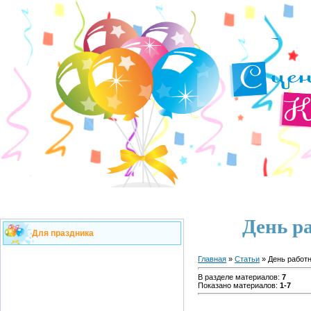
День р
Для праздника
Главная
»
Статьи
» День работн
В разделе материалов
:
7
Показано материалов
:
1-7