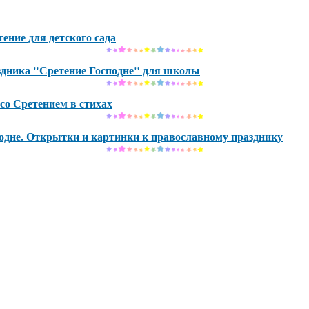
ение для детского сада
здника "Сретение Господне" для школы
со Сретением в стихах
одне. Открытки и картинки к православному празднику