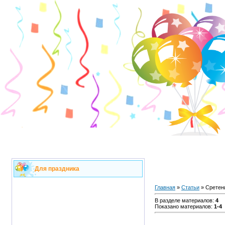
Для праздника
Главная
»
Статьи
» Сретен
В разделе материалов
:
4
Показано материалов
:
1-4