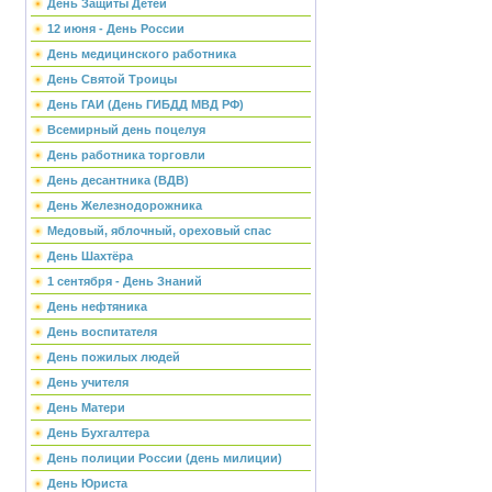
День Защиты Детей
12 июня - День России
День медицинского работника
День Святой Троицы
День ГАИ (День ГИБДД МВД РФ)
Всемирный день поцелуя
День работника торговли
День десантника (ВДВ)
День Железнодорожника
Медовый, яблочный, ореховый спас
День Шахтёра
1 сентября - День Знаний
День нефтяника
День воспитателя
День пожилых людей
День учителя
День Матери
День Бухгалтера
День полиции России (день милиции)
День Юриста