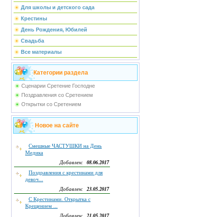
Для школы и детского сада
Крестины
День Рождения, Юбилей
Свадьба
Все материалы
Категории раздела
Сценарии Сретение Господне
Поздравления со Сретением
Открытки со Сретением
Новое на сайте
Смешные ЧАСТУШКИ на День
Медика
08.06.2017
Добавлен:
Поздравления с крестинами для
девоч...
23.05.2017
Добавлен:
С Крестинами. Открытка с
Крещением ...
21.05.2017
Добавлен: