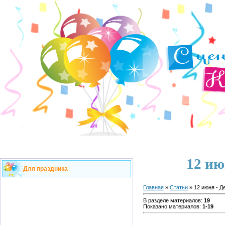
12 ию
Для праздника
Главная
»
Статьи
» 12 июня - Д
В разделе материалов
:
19
Показано материалов
:
1-19