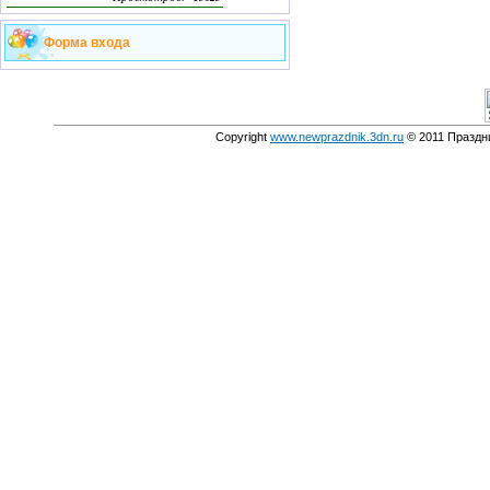
Форма входа
Copyright
www.newprazdnik.3dn.ru
© 2011 Праздни