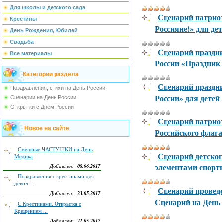
Для школы и детского сада
Сценарий патрио
Крестины
Россияне!» для де
День Рождения, Юбилей
Свадьба
Сценарий праздн
Все материалы
России «Праздник 
Категории раздела
Сценарий праздн
Поздравления, стихи на День России
России» для дете
Сценарии на День России
Открытки с Днём России
Сценарий патрио
Новое на сайте
Российского флага
Смешные ЧАСТУШКИ на День
Сценарий детског
Медика
элементами спорти
08.06.2017
Добавлен:
Поздравления с крестинами для
девоч...
Сценарий проведе
23.05.2017
Добавлен:
Сценарий на День
С Крестинами. Открытка с
Крещением ...
21.05.2017
Добавлен: