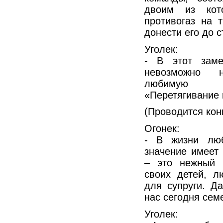
двоим из кото
противогаз на т
донести его до с
Уголек:
- В этот заме
невозможно 
любимую н
«Перетягивание 
(Проводится кон
Огонек:
- В жизни люб
значение имеет
– это нежный 
своих детей, 
для супруги. Да
нас сегодня сем
Уголек: