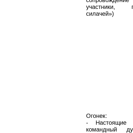
участники, 
силачей»)
Огонек:
- Настоящие 
командный д