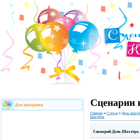
Сценарии 
Для праздника
Главная
»
Статьи
»
День Шахт
Шахтёра
Сценарий День Шахтёра 