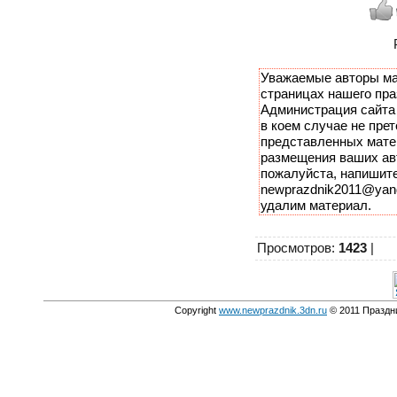
Уважаемые авторы ма
страницах нашего пра
Администрация сайта 
в коем случае не прет
представленных мате
размещения ваших авт
пожалуйста, напишите
newprazdnik2011@yand
удалим материал.
Просмотров
:
1423
|
Copyright
www.newprazdnik.3dn.ru
© 2011 Праздни