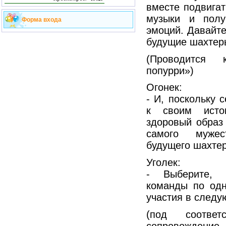
вместе подвигат
музыки и полу
Форма входа
эмоций. Давайте
будущие шахтер
(Проводится к
попурри»)
Огонек:
- И, поскольку 
к своим исто
здоровый образ
самого мужес
будущего шахтер
Уголек:
- Выберите, 
команды по одн
участия в следу
(под соответ
сопровожден