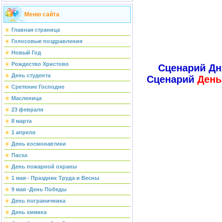
Меню сайта
Главная страница
Голосовые поздравления
Новый Год
Рождество Христово
Сценарий Дн
День студента
Сценарий
День
Сретение Господне
Масленица
23 февраля
8 марта
1 апреля
День космонавтики
Пасха
День пожарной охраны
1 мая - Праздник Труда и Весны
9 мая -День Победы
День пограничника
День химика