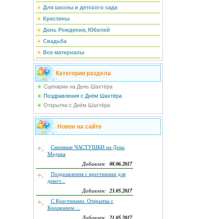
Для школы и детского сада
Крестины
День Рождения, Юбилей
Свадьба
Все материалы
Категории раздела
Сценарии на День Шахтёра
Поздравления с Днём Шахтёра
Открытки с Днём Шахтёра
Новое на сайте
Смешные ЧАСТУШКИ на День
Медика
08.06.2017
Добавлен:
Поздравления с крестинами для
девоч...
23.05.2017
Добавлен:
С Крестинами. Открытка с
Крещением ...
21.05.2017
Добавлен: