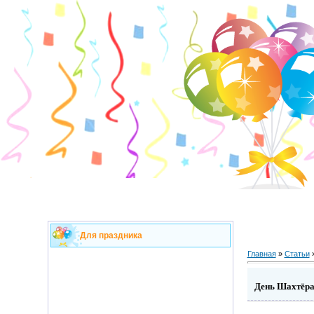
Для праздника
Главная
»
Статьи
День Шахтёра.