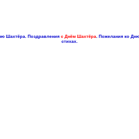
ню Шахтёра. Поздравления
с Днём Шахтёра
. Пожелания ко Дн
стихах.