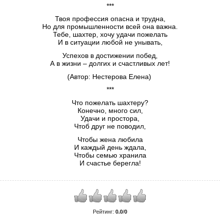
***
Твоя профессия опасна и трудна,
Но для промышленности всей она важна.
Тебе, шахтер, хочу удачи пожелать
И в ситуации любой не унывать,
Успехов в достижении побед,
А в жизни – долгих и счастливых лет!
(Автор: Нестерова Елена)
***
Что пожелать шахтеру?
Конечно, много сил,
Удачи и простора,
Чтоб друг не поводил,
Чтобы жена любила
И каждый день ждала,
Чтобы семью хранила
И счастье берегла!
Рейтинг:
0.0
/
0