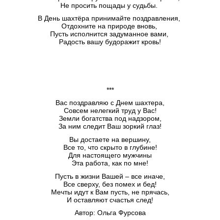
Не просить пощады у судьбы.
В День шахтёра принимайте поздравления,
Отдохните на природе вновь,
Пусть исполнится задуманное вами,
Радость вашу будоражит кровь!
***
Вас поздравляю с Днем шахтера,
Совсем нелегкий труд у Вас!
Земли богатства под надзором,
За ним следит Ваш зоркий глаз!
Вы достаете на вершину,
Все то, что скрыто в глубине!
Для настоящего мужчины
Эта работа, как по мне!
Пусть в жизни Вашей – все иначе,
Все сверху, без помех и бед!
Мечты идут к Вам пусть, не прячась,
И оставляют счастья след!
Автор: Ольга Фурсова