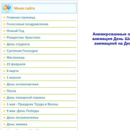
Меню сайта
Главная страница
Голосовые поздравления
Новый Год
Анимированные о
Рождество Христово
анимация День Ша
анимацией на Де
День студента
Сретение Господне
Масленица
23 февраля
8 марта
1 апреля
День космонавтики
Пасха
День пожарной охраны
1 мая - Праздник Труда и Весны
9 мая -День Победы
День пограничника
День химика