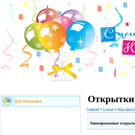
Открытки 
Для праздника
Главная
»
Статьи
»
День Шахт
Анимированные открытк