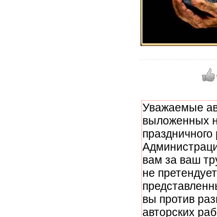
Уважаемые ав
выложенных н
праздничного 
Администраци
вам за ваш тр
не претендует
представленн
вы против ра
авторских раб