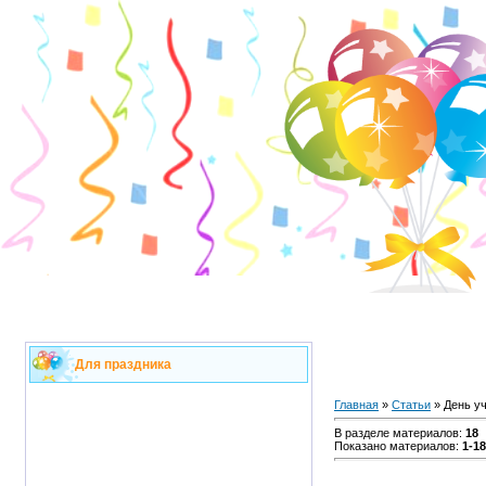
Для праздника
Главная
»
Статьи
» День у
В разделе материалов
:
18
Показано материалов
:
1-18