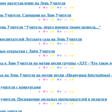
ное представление на День Учителя
нь Учителя. Сценарии ко Дню Учителя
ень Учителя "Учитель, перед именем твоим позволь..."
воспитателей Детского сада на День Учителя
ные открытки с Днём Учителя
ка к Дню Учителя на мотив песни группы «ДДТ - Что такое о
ка на День Учителя на мотив песни «Иванушки International 
учителя с конкурсами
учителя. Посвящение молодых преподавателей в педагоги
ень учителя