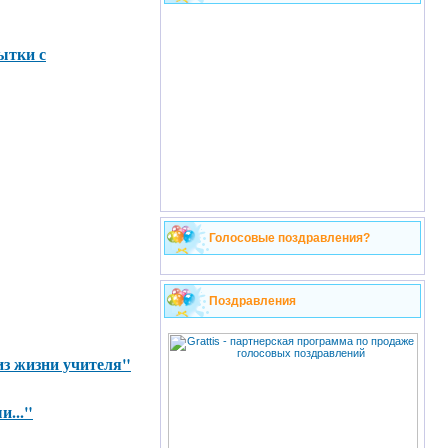
ытки с
Голосовые поздравления?
Поздравления
из жизни учителя"
и..."