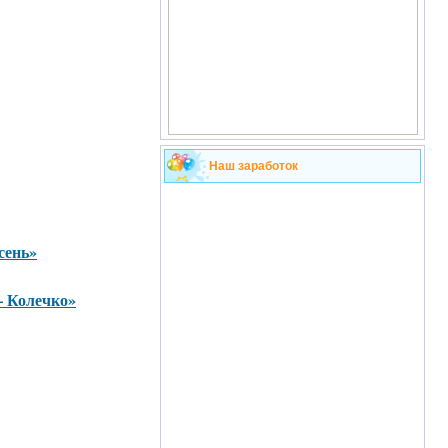
Наш заработок
сень»
– Колечко»