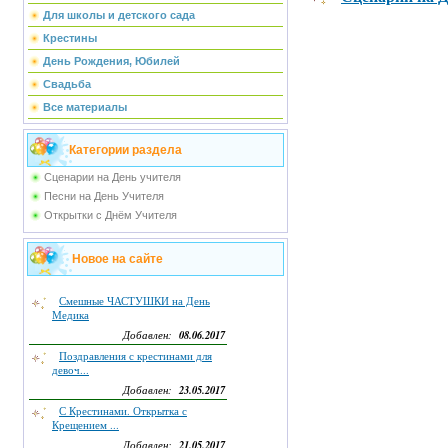
Для школы и детского сада
Крестины
День Рождения, Юбилей
Свадьба
Все материалы
Категории раздела
Сценарии на День учителя
Песни на День Учителя
Открытки с Днём Учителя
Новое на сайте
Смешные ЧАСТУШКИ на День
Медика
08.06.2017
Добавлен:
Поздравления с крестинами для
девоч...
23.05.2017
Добавлен:
С Крестинами. Открытка с
Крещением ...
21.05.2017
Добавлен: