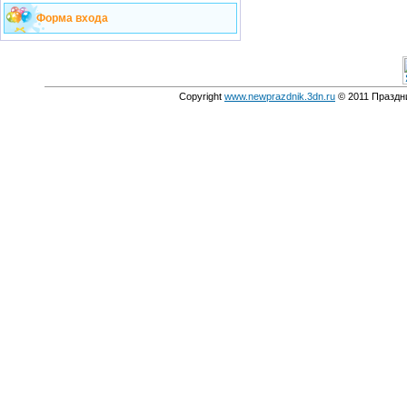
Форма входа
Copyright
www.newprazdnik.3dn.ru
© 2011 Праздни