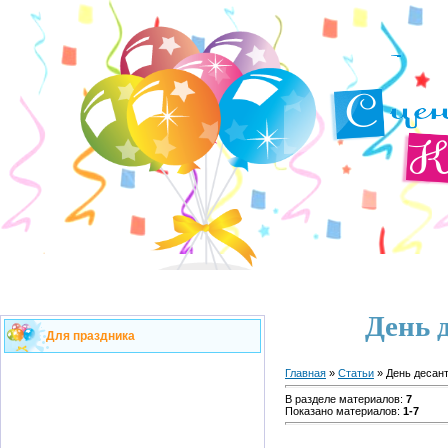
День 
Для праздника
Главная
»
Статьи
» День десант
В разделе материалов
:
7
Показано материалов
:
1-7