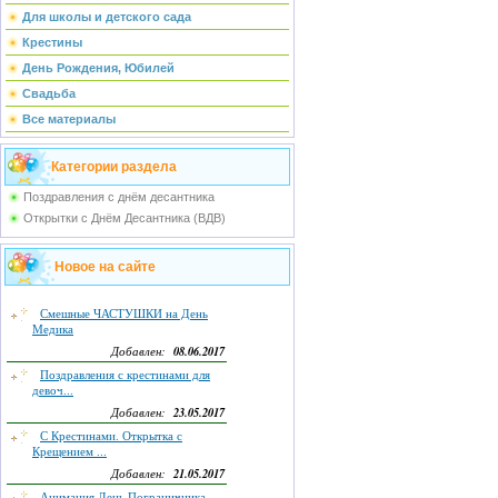
Для школы и детского сада
Крестины
День Рождения, Юбилей
Свадьба
Все материалы
Категории раздела
Поздравления с днём десантника
Открытки с Днём Десантника (ВДВ)
Новое на сайте
Смешные ЧАСТУШКИ на День
Медика
08.06.2017
Добавлен:
Поздравления с крестинами для
девоч...
23.05.2017
Добавлен:
С Крестинами. Открытка с
Крещением ...
21.05.2017
Добавлен:
Анимация День Пограничника.