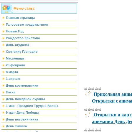
Меню сайта
Главная страница
Голосовые поздравления
Новый Год
Рождество Христово
День студента
Сретение Господне
Масленица
23 февраля
8 марта
1 апреля
День космонавтики
Прикольная анима
Пасха
Открытки с анима
День пожарной охраны
1 мая - Праздник Труда и Весны
9 мая -День Победы
Открытки и карт
День пограничника
анимация День Де
День химика