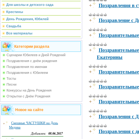
Поздравления в 
Для школы и детского сада
Крестины
Поздравление с 
День Рождения, Юбилей
Свадьба
Поздравительные
Все материалы
Категории раздела
Поздравительные 
Сценарии Юбилеев и Дней Рождений
Екатерины
Поздравления с днём рождения
Поздравления по именам
Поздравительные 
Поздравления с Юбилеем
Тосты
Песни
Поздравительные
Конкурсы на День Рождения
Открытки с Днём Рождения
Поздравительные 
Новое на сайте
Поздравления с 
Смешные ЧАСТУШКИ на День
Медика
Поздравления с 
08.06.2017
Добавлен: