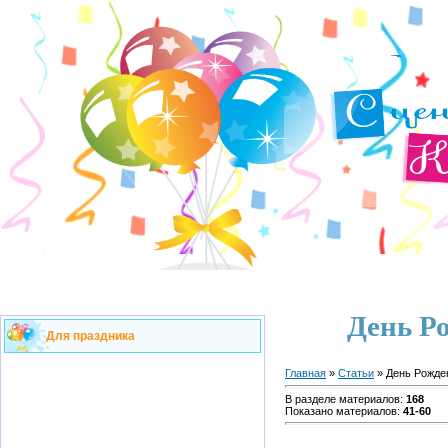
День Р
Для праздника
Главная
»
Статьи
» День Рожде
В разделе материалов
:
168
Показано материалов
:
41-60