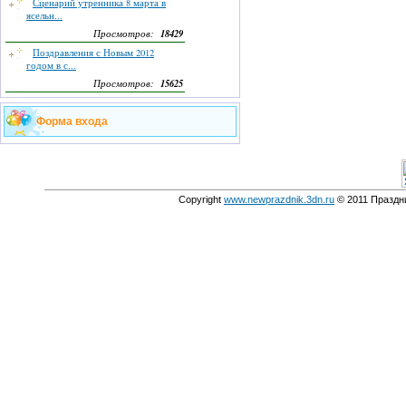
Сценарий утренника 8 марта в
ясельн...
18429
Просмотров:
Поздравления с Новым 2012
годом в с...
15625
Просмотров:
Форма входа
Copyright
www.newprazdnik.3dn.ru
© 2011 Праздни