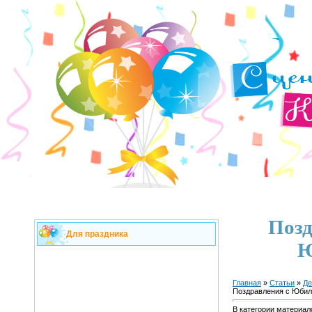
Позд
Для праздника
Ю
Главная
»
Статьи
»
Де
Поздравления с Юби
В категории материал