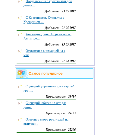
Поздравления с крестинами для
девоч...
23.05.2017
Добавлен:
С Крестинами. Открытка с
Крещением ...
21.05.2017
Добавлен:
Анимация День Пограничника.
Анимиро...
13.05.2017
Добавлен:
Открытки с анимацией на 1
мая
21.04.2017
Добавлен:
Самое популярное
Сценарий утренника для старшей
груп...
33414
Просмотров:
Сценарий юбилея 45 лет для
дамы.
29123
Просмотров:
Ответное слово родителей на
выпускн...
22296
Просмотров: