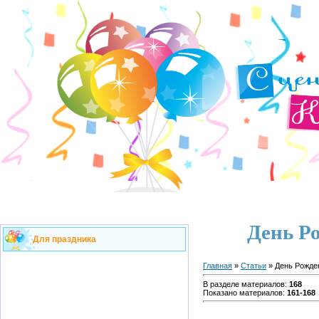
День Р
Для праздника
Главная
»
Статьи
» День Рожде
В разделе материалов
:
168
Показано материалов
:
161-168