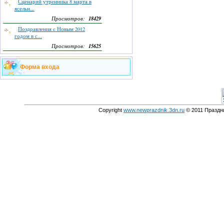
Сценарий утренника 8 марта в
ясельн...
18429
Просмотров:
Поздравления с Новым 2012
годом в с...
15625
Просмотров:
Форма входа
Copyright
www.newprazdnik.3dn.ru
© 2011 Праздни