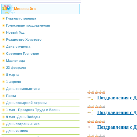
Меню сайта
Главная страница
Голосовые поздравления
Новый Год
Рождество Христово
День студента
Сретение Господне
Масленица
23 февраля
8 марта
1 апреля
День космонавтики
Поздравления с 
Пасха
День пожарной охраны
1 мая - Праздник Труда и Весны
Поздравления с 
9 мая -День Победы
День пограничника
Поздравления с 
День химика