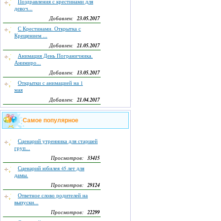
Поздравления с крестинами для
девоч...
23.05.2017
Добавлен:
С Крестинами. Открытка с
Крещением ...
21.05.2017
Добавлен:
Анимация День Пограничника.
Анимиро...
13.05.2017
Добавлен:
Открытки с анимацией на 1
мая
21.04.2017
Добавлен:
Самое популярное
Сценарий утренника для старшей
груп...
33415
Просмотров:
Сценарий юбилея 45 лет для
дамы.
29124
Просмотров:
Ответное слово родителей на
выпускн...
22299
Просмотров: