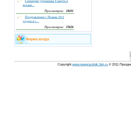
Сценарий утренника 8 марта в
ясельн...
18431
Просмотров:
Поздравления с Новым 2012
годом в с...
15626
Просмотров:
Форма входа
Copyright
www.newprazdnik.3dn.ru
© 2011 Праздни