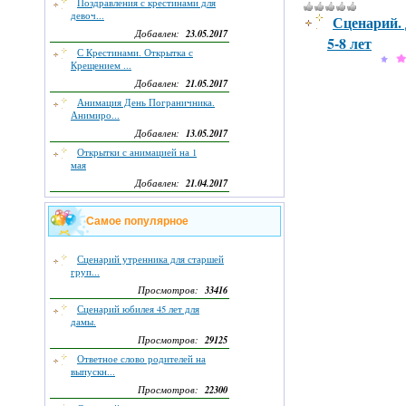
Поздравления с крестинами для
девоч...
Сценарий. 
23.05.2017
Добавлен:
5-8 лет
С Крестинами. Открытка с
Крещением ...
21.05.2017
Добавлен:
Анимация День Пограничника.
Анимиро...
13.05.2017
Добавлен:
Открытки с анимацией на 1
мая
21.04.2017
Добавлен:
Самое популярное
Сценарий утренника для старшей
груп...
33416
Просмотров:
Сценарий юбилея 45 лет для
дамы.
29125
Просмотров:
Ответное слово родителей на
выпускн...
22300
Просмотров: