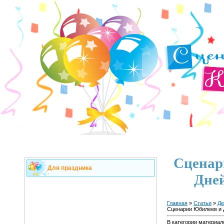
Сценар
Для праздника
Дне
Главная
»
Статьи
»
Де
Сценарии Юбилеев и 
В категории материал