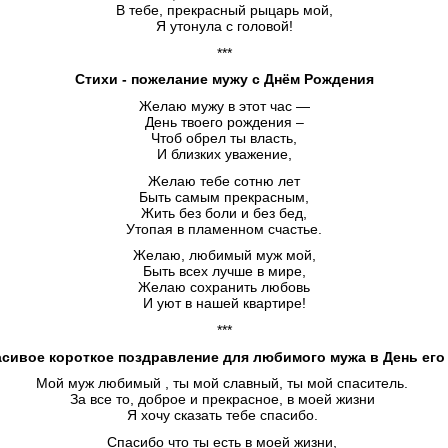
В тебе, прекрасный рыцарь мой,
Я утонула с головой!
***
Стихи - пожелание мужу с Днём Рождения
Желаю мужу в этот час —
День твоего рождения –
Чтоб обрел ты власть,
И близких уважение,
Желаю тебе сотню лет
Быть самым прекрасным,
Жить без боли и без бед,
Утопая в пламенном счастье.
Желаю, любимый муж мой,
Быть всех лучше в мире,
Желаю сохранить любовь
И уют в нашей квартире!
***
асивое короткое поздравление для любимого мужа в День его
Мой муж любимый , ты мой славный, ты мой спаситель.
За все то, доброе и прекрасное, в моей жизни
Я хочу сказать тебе спасибо.
Спасибо что ты есть в моей жизни,