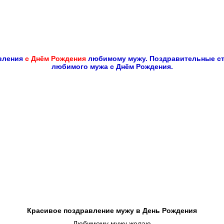
вления
с Днём Рождения
любимому мужу. Поздравительные ст
любимого мужа с Днём Рождения.
Красивое поздравление мужу в День Рождения
Любимому мужу желаю