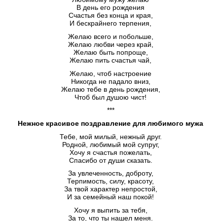
В день его рождения
Счастья без конца и края,
И бескрайнего терпения,
Желаю всего и побольше,
Желаю любви через край,
Желаю быть попроще,
Желаю пить счастья чай,
Желаю, чтоб настроение
Никогда не падало вниз,
Желаю тебе в день рождения,
Чтоб был душою чист!
***
Нежное красивое поздравление для любимого мужа
Тебе, мой милый, нежный друг.
Родной, любимый мой супруг,
Хочу я счастья пожелать,
Спасибо от души сказать.
За увлеченность, доброту,
Терпимость, силу, красоту,
За твой характер непростой,
И за семейный наш покой!
Хочу я выпить за тебя,
За то, что ты нашел меня.