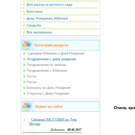
Для школы и детского сада
Крестины
День Рождения, Юбилей
Свадьба
Все материалы
Категории раздела
Сценарии Юбилеев и Дней Рождений
Поздравления с днём рождения
Поздравления по именам
Поздравления с Юбилеем
Тосты
Песни
Конкурсы на День Рождения
Открытки с Днём Рождения
Новое на сайте
Очень кр
Смешные ЧАСТУШКИ на День
Медика
08.06.2017
Добавлен: