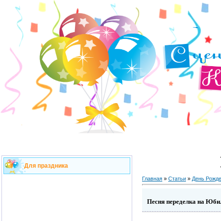
Для праздника
Главная
»
Статьи
»
День Рожд
Песня переделка на Юбиле