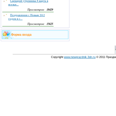
Сценарий утренника 8 марта в
ясельн...
18429
Просмотров:
Поздравления с Новым 2012
годом в с...
15625
Просмотров:
Форма входа
Copyright
www.newprazdnik.3dn.ru
© 2011 Праздни