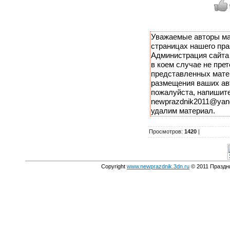
Уважаемые авторы ма
страницах нашего пра
Администрация сайта 
в коем случае не прет
представленных мате
размещения ваших авт
пожалуйста, напишите
newprazdnik2011@yand
удалим материал.
Просмотров
:
1420
|
Copyright
www.newprazdnik.3dn.ru
© 2011 Праздни