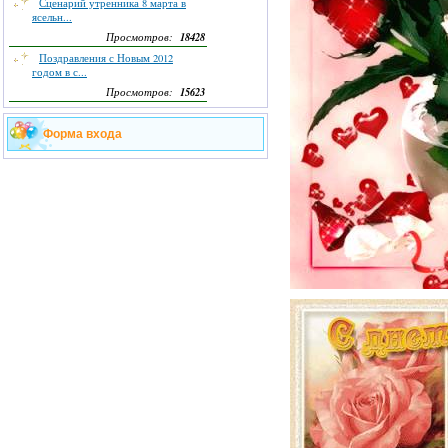
Сценарий утренника 8 марта в
ясельн...
18428
Просмотров:
Поздравления с Новым 2012
годом в с...
15623
Просмотров:
Форма входа