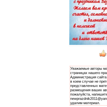
Уважаемые авторы ма
страницах нашего пра
Администрация сайта 
в коем случае не прет
представленных мате
размещения ваших авт
пожалуйста, напишите
newprazdnik2011@yand
удалим материал.