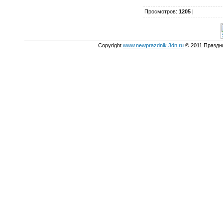
Просмотров
:
1205
|
Copyright
www.newprazdnik.3dn.ru
© 2011 Праздни