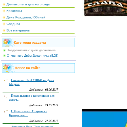
Для школы и детского сада
Крестины
День Рождения, Юбилей
Свадьба
Все материалы
Категории раздела
Поздравления с днём десантника
Открытки с Днём Десантника (ВДВ)
Новое на сайте
Смешные ЧАСТУШКИ на День
Медика
08.06.2017
Добавлен:
Поздравления с крестинами для
девоч...
23.05.2017
Добавлен:
С Крестинами. Открытка с
Крещением ...
21.05.2017
Добавлен:
Анимация День Пограничника.