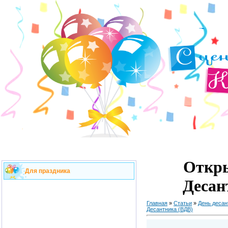
Откры
Для праздника
Десан
Главная
»
Статьи
»
День десан
Десантника (ВДВ)