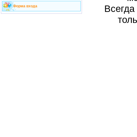
Всегда
Форма входа
толь