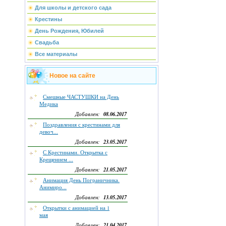
Для школы и детского сада
Крестины
День Рождения, Юбилей
Свадьба
Все материалы
Новое на сайте
Смешные ЧАСТУШКИ на День
Медика
08.06.2017
Добавлен:
Поздравления с крестинами для
девоч...
23.05.2017
Добавлен:
С Крестинами. Открытка с
Крещением ...
21.05.2017
Добавлен:
Анимация День Пограничника.
Анимиро...
13.05.2017
Добавлен:
Открытки с анимацией на 1
мая
21.04.2017
Добавлен: