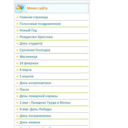
Меню сайта
Главная страница
Голосовые поздравления
Новый Год
Рождество Христово
День студента
Сретение Господне
Масленица
23 февраля
8 марта
1 апреля
День космонавтики
Пасха
День пожарной охраны
1 мая - Праздник Труда и Весны
9 мая -День Победы
День пограничника
День химика